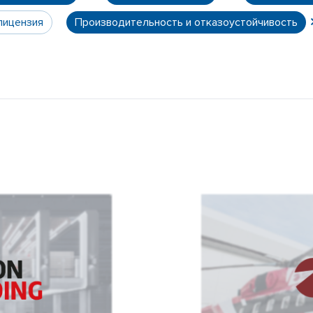
лицензия
Производительность и отказоустойчивость