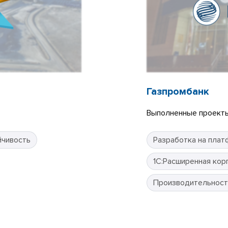
Газпромбанк
Выполненные проекты
йчивость
Разработка на плат
1С:Расширенная кор
Производительност