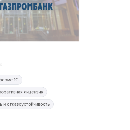
:
форме 1С
поративная лицензия
ь и отказоустойчивость