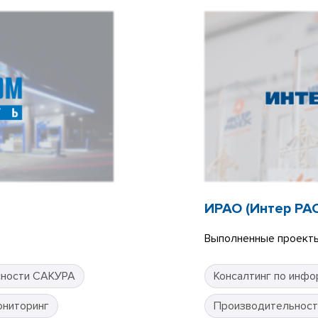
ИРАО (Интер РА
Выполненные проекты
сности САКУРА
Консалтинг по инфо
ониторинг
Производительност