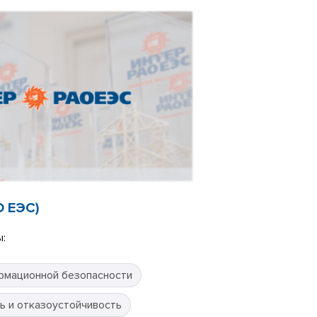
О ЕЭС)
:
рмационной безопасности
ь и отказоустойчивость