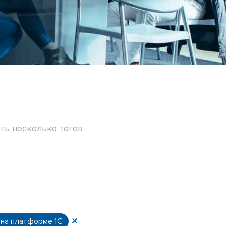
ть несколько тегов
 на платформе 1С