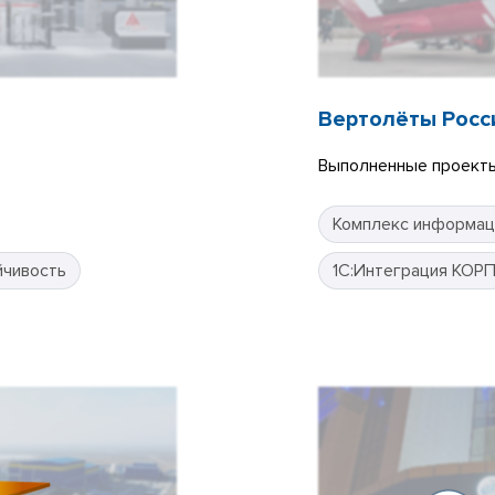
Вертолёты Росс
Выполненные проекты
Комплекс информац
йчивость
1С:Интеграция КОР