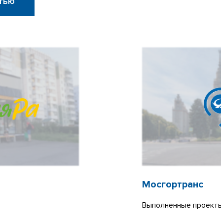
тью
Мосгортранс
Выполненные проекты