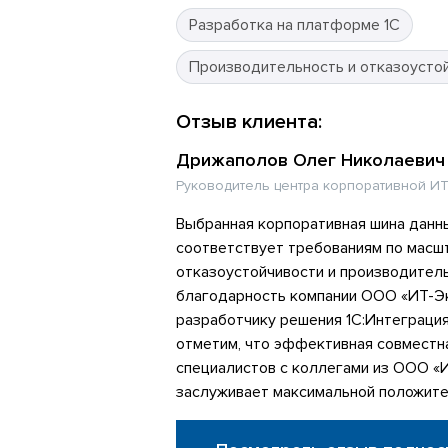
Разработка на платформе 1С
Производительность и отказоусто
Отзыв клиента:
Дрижаполов Олег Николаевич
Руководитель центра корпоративной ИТ
Выбранная корпоративная шина данн
соответствует требованиям по масш
отказоустойчивости и производител
благодарность компании ООО «ИТ-Эк
разработчику решения 1С:Интеграци
отметим, что эффективная совместн
специалистов с коллегами из ООО «
заслуживает максимальной положите