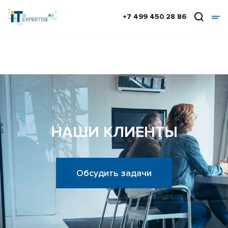
+7 499 450 28 86
НАШИ КЛИЕНТЫ
Обсудить задачи