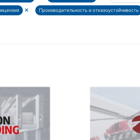
лицензия
Производительность и отказоустойчивость