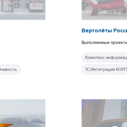
Вертолёты Росс
Выполненные проекты
Комплекс информац
йчивость
1С:Интеграция КОР