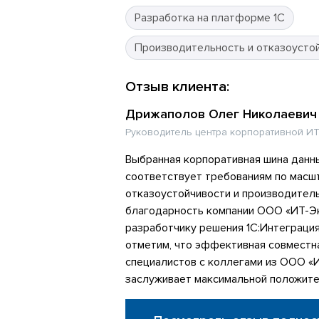
Разработка на платформе 1С
Производительность и отказоусто
Отзыв клиента:
Дрижаполов Олег Николаевич
Руководитель центра корпоративной ИТ
Выбранная корпоративная шина данн
соответствует требованиям по масш
отказоустойчивости и производител
благодарность компании ООО «ИТ-Эк
разработчику решения 1С:Интеграци
отметим, что эффективная совместн
специалистов с коллегами из ООО «
заслуживает максимальной положите