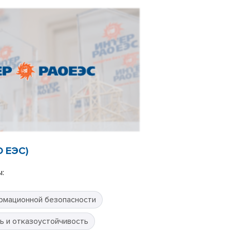
О ЕЭС)
:
рмационной безопасности
ь и отказоустойчивость