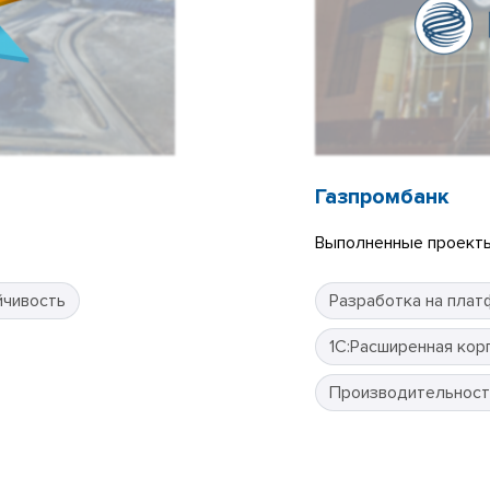
Газпромбанк
Выполненные проекты
йчивость
Разработка на плат
1С:Расширенная кор
Производительност