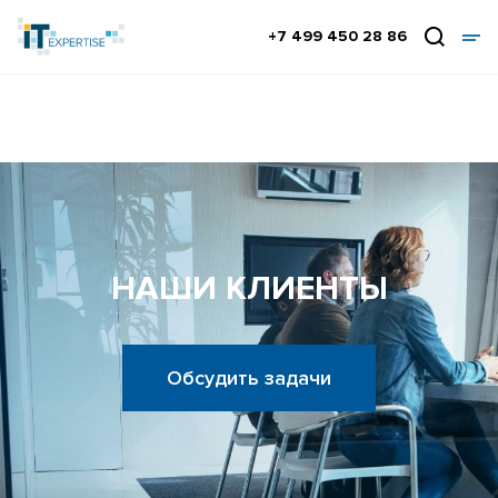
+7 499 450 28 86
НАШИ КЛИЕНТЫ
Обсудить задачи