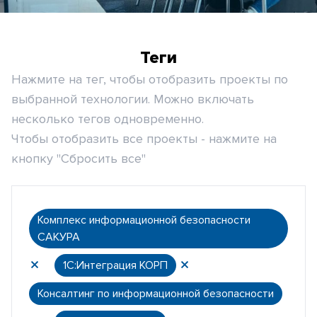
Теги
Нажмите на тег, чтобы отобразить проекты по
выбранной технологии. Можно включать
несколько тегов одновременно.
Чтобы отобразить все проекты - нажмите на
кнопку "Сбросить все"
Комплекс информационной безопасности
САКУРА
1С:Интеграция КОРП
Консалтинг по информационной безопасности