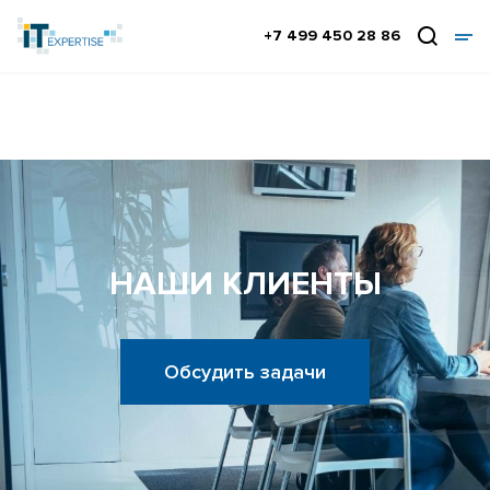
+7 499 450 28 86
НАШИ КЛИЕНТЫ
Обсудить задачи