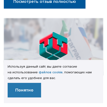
Посмотреть отзыв полностью
Используя данный сайт, вы даете согласие
на использование
файлов cookie
, помогающих нам
сделать его удобнее для вас.
Отзыв клиента:
Понятно
А.А. Волков
Начальник отдела ИТ