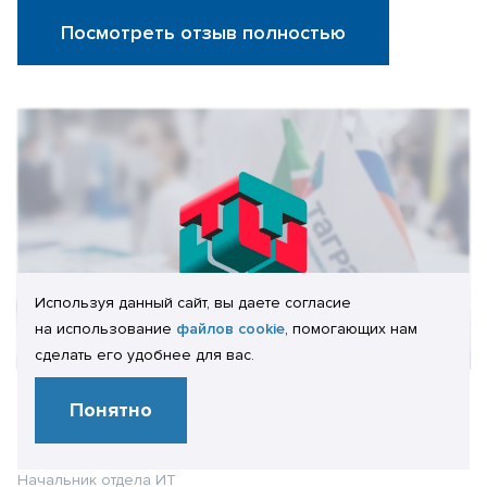
Посмотреть отзыв полностью
Используя данный сайт, вы даете согласие
на использование
файлов cookie
, помогающих нам
сделать его удобнее для вас.
Отзыв клиента:
Понятно
А.А. Волков
Начальник отдела ИТ