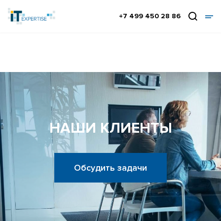
+7 499 450 28 86
НАШИ КЛИЕНТЫ
Обсудить задачи