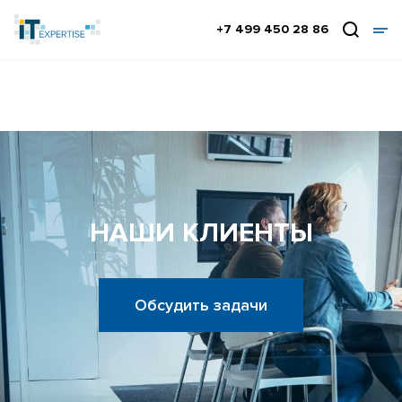
+7 499 450 28 86
НАШИ КЛИЕНТЫ
Обсудить задачи