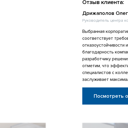
Отзыв клиента:
Дрижаполов Олег
Руководитель центра к
Выбранная корпорати
соответствует требо
отказоустойчивости 
благодарность компа
разработчику решени
отметим, что эффект
специалистов с колл
заслуживает максима
Посмотреть 