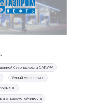
:
ионной безопасности САКУРА
П
Умный мониторинг
форме 1С
ь и отказоустойчивость