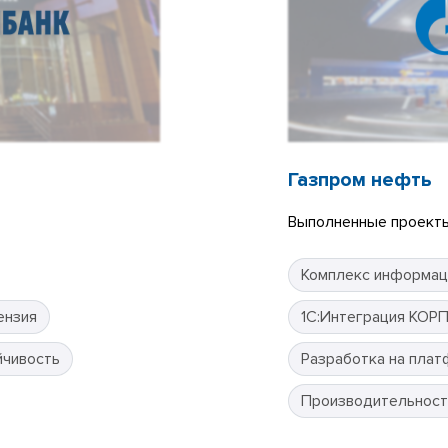
Газпром нефть
Выполненные проекты
Комплекс информац
ензия
1С:Интеграция КОР
йчивость
Разработка на плат
Производительност