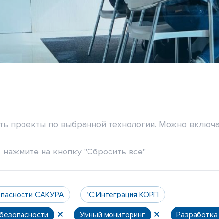
ить проекты по выбранной технологии. Можно включа
 нажмите на кнопку "Сбросить все"
опасности САКУРА
1С:Интеграция КОРП
 безопасности
Умный мониторинг
Разработка