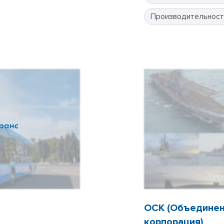
Производительност
ОСК (Объединен
корпорация)