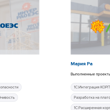
Мария Ра
Выполненные проекты
зопасности
1С:Интеграция КОР
йчивость
Разработка на плат
1С:Расширенная кор