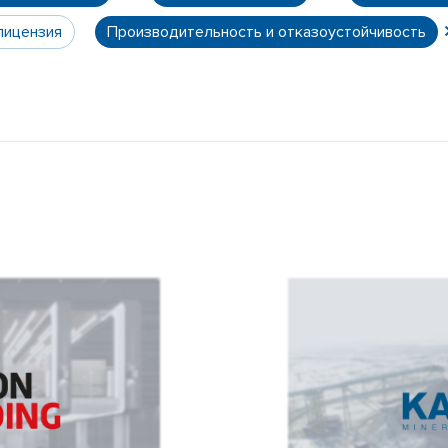
лицензия
Производительность и отказоустойчивость