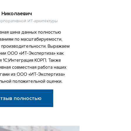
 Николаевич
орпоративной ИТ-архитектуры
вная шина данных полностью
ваниям по масштабируемости,
и производительности. Выражаем
нии ООО «ИТ-Экспертиза» как
я 1С:Интеграция КОРП. Также
ивная совместная работа наших
егами из ООО «ИТ-Экспертиза»
льной положительной оценки.
отзыв полностью