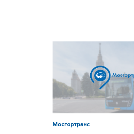
Мосгортранс