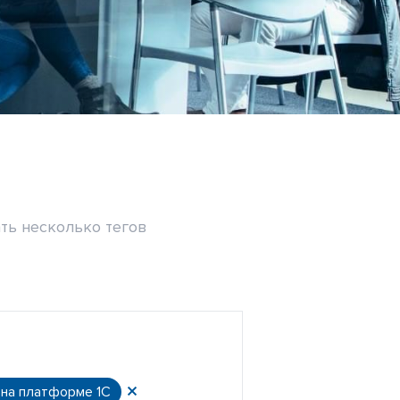
ть несколько тегов
 на платформе 1С