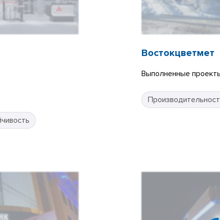
Востокцветмет
Выполненные проекты
Производительност
йчивость