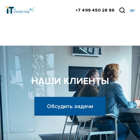
+7 499 450 28 86
НАШИ КЛИЕНТЫ
Обсудить задачи