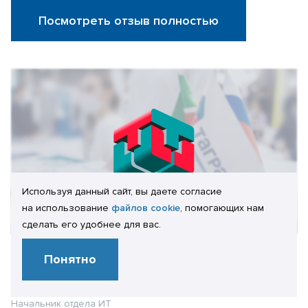
Посмотреть отзыв полностью
Используя данный сайт, вы даете согласие
на использование
файлов cookie
, помогающих нам
сделать его удобнее для вас.
Отзыв клиента:
Понятно
А.А. Волков
Начальник отдела ИТ