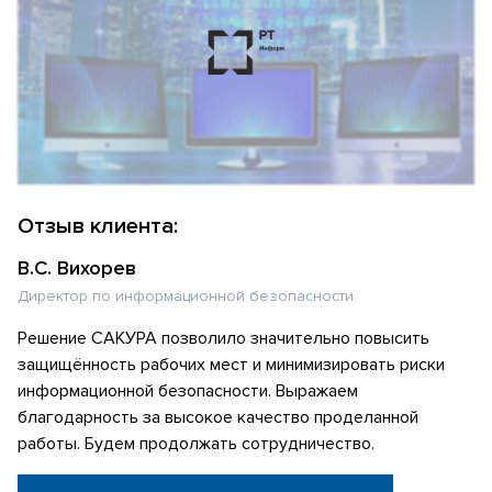
Отзыв клиента:
В.С. Вихорев
Директор по информационной безопасности
Решение САКУРА позволило значительно повысить
защищённость рабочих мест и минимизировать риски
информационной безопасности. Выражаем
благодарность за высокое качество проделанной
работы. Будем продолжать сотрудничество.