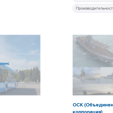
Производительност
ОСК (Объединен
корпорация)