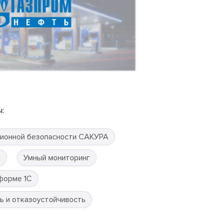
:
ионной безопасности САКУРА
П
Умный мониторинг
форме 1С
ь и отказоустойчивость