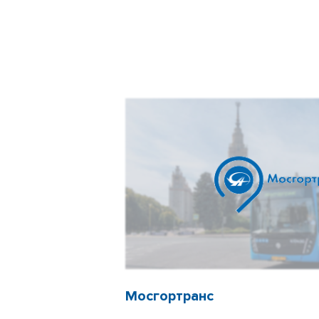
Мосгортранс