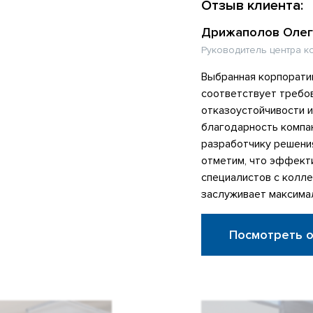
Отзыв клиента:
Дрижаполов Олег
Руководитель центра к
Выбранная корпорати
соответствует требо
отказоустойчивости 
благодарность компа
разработчику решени
отметим, что эффект
специалистов с колл
заслуживает максима
Посмотреть 