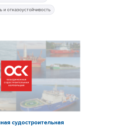
ь и отказоустойчивость
ная судостроительная