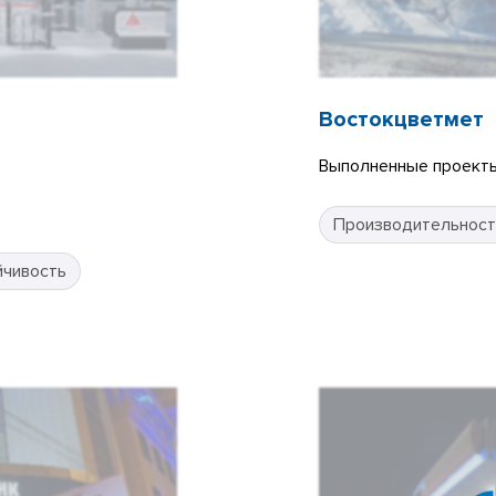
Востокцветмет
Выполненные проекты
Производительност
йчивость