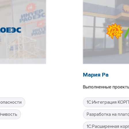
Мария Ра
Выполненные проекты
зопасности
1С:Интеграция КОР
йчивость
Разработка на плат
1С:Расширенная кор