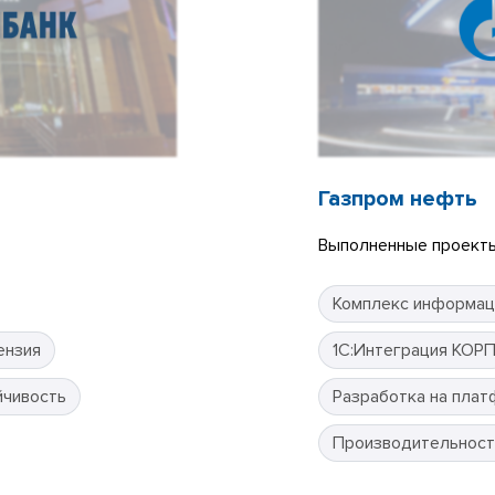
Газпром нефть
Выполненные проекты
Комплекс информац
ензия
1С:Интеграция КОР
йчивость
Разработка на плат
Производительност