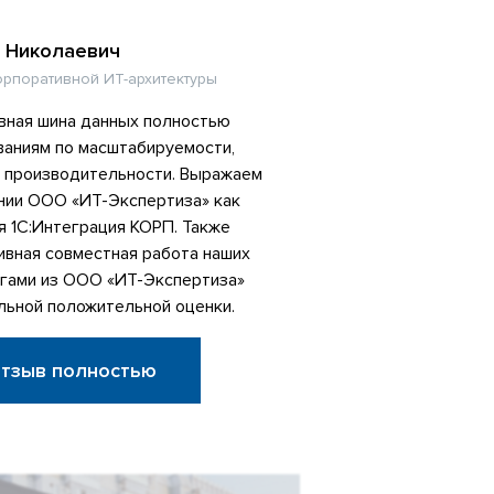
 Николаевич
орпоративной ИТ-архитектуры
вная шина данных полностью
ваниям по масштабируемости,
и производительности. Выражаем
нии ООО «ИТ-Экспертиза» как
я 1С:Интеграция КОРП. Также
ивная совместная работа наших
егами из ООО «ИТ-Экспертиза»
льной положительной оценки.
отзыв полностью