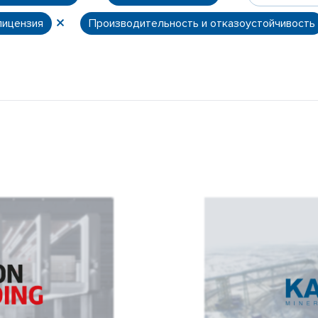
лицензия
Производительность и отказоустойчивость