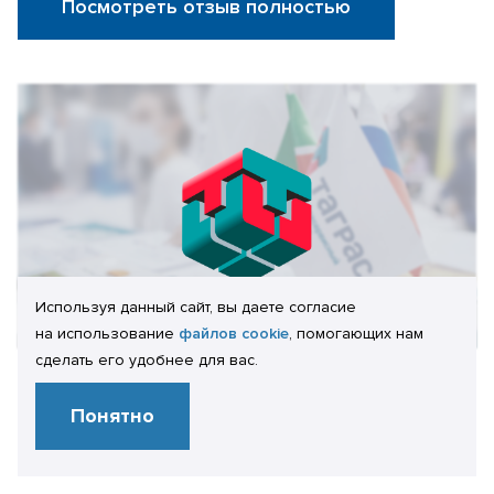
Посмотреть отзыв полностью
Используя данный сайт, вы даете согласие
на использование
файлов cookie
, помогающих нам
сделать его удобнее для вас.
Отзыв клиента:
Понятно
А.А. Волков
Начальник отдела ИТ