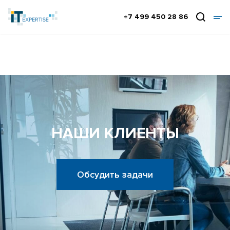
+7 499 450 28 86
НАШИ КЛИЕНТЫ
Обсудить задачи