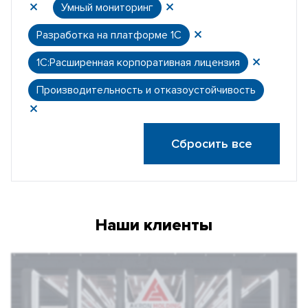
Умный мониторинг
Разработка на платформе 1С
1С:Расширенная корпоративная лицензия
Производительность и отказоустойчивость
Сбросить все
Наши клиенты