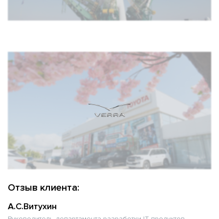
Отзыв клиента:
А.С.Витухин
Руководитель департамента разработки IT продуктов