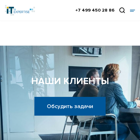
+7 499 450 28 86
НАШИ КЛИЕНТЫ
Обсудить задачи