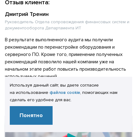
Отзыв клиента:
Дмитрий Тренин
Руководитель Отдела сопровождения финансовых систем и
документооборота Департамента ИТ
В результате выполненного аудита мы получили
рекомендации по перенастройке оборудования и
серверного ПО. Кроме того, применение полученных
рекомендаций позволило нашей компании уже на
начальном этапе работ повысить производительность
используемых решений.
Используя данный сайт, вы даете согласие
на использование
файлов cookie
, помогающих нам
Посмотреть отзыв полностью
сделать его удобнее для вас.
Понятно