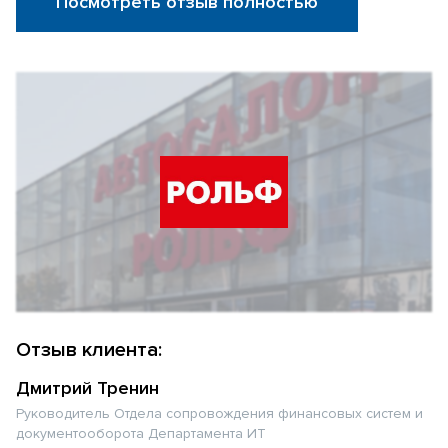
Посмотреть отзыв полностью
Отзыв клиента:
Дмитрий Тренин
Руководитель Отдела сопровождения финансовых систем и
документооборота Департамента ИТ