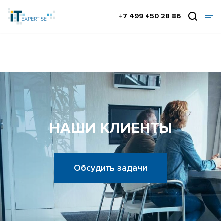
+7 499 450 28 86
НАШИ КЛИЕНТЫ
Обсудить задачи