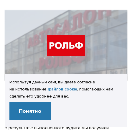
Используя данный сайт, вы даете согласие
на использование
файлов cookie
, помогающих нам
Отзыв клиента:
сделать его удобнее для вас.
Дмитрий Тренин
Понятно
Руководитель Отдела сопровождения финансовых систем и
документооборота Департамента ИТ
В результате выполненного аудита мы получили