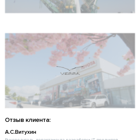
Отзыв клиента:
А.С.Витухин
Руководитель департамента разработки IT продуктов