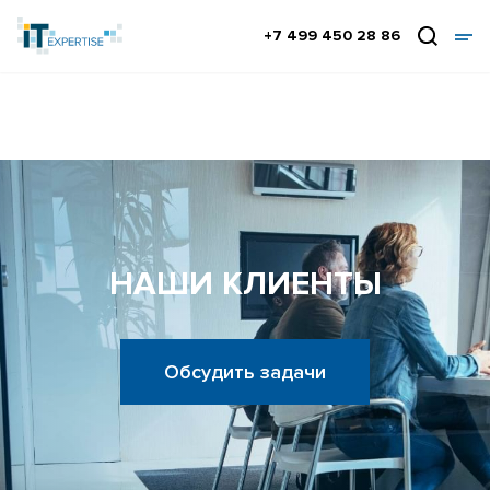
+7 499 450 28 86
НАШИ КЛИЕНТЫ
Обсудить задачи