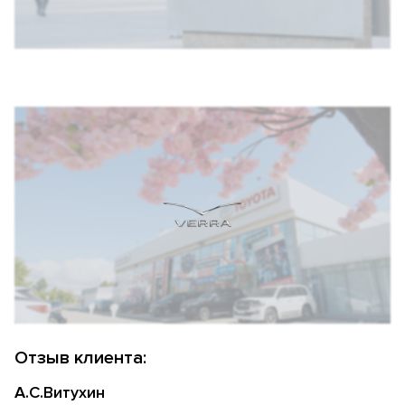
Отзыв клиента:
А.С.Витухин