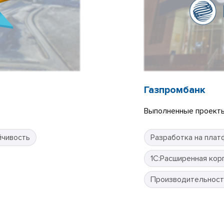
Газпромбанк
Выполненные проекты
йчивость
Разработка на плат
1С:Расширенная кор
Производительност