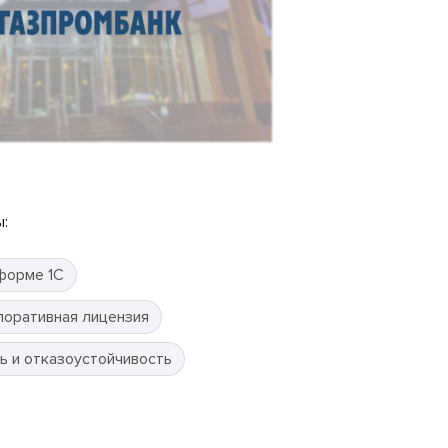
:
форме 1С
поративная лицензия
ь и отказоустойчивость