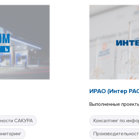
ИРАО (Интер РА
Выполненные проекты
сности САКУРА
Консалтинг по инфо
ониторинг
Производительност