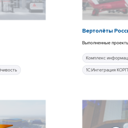
Вертолёты Росс
Выполненные проекты
Комплекс информац
йчивость
1С:Интеграция КОР