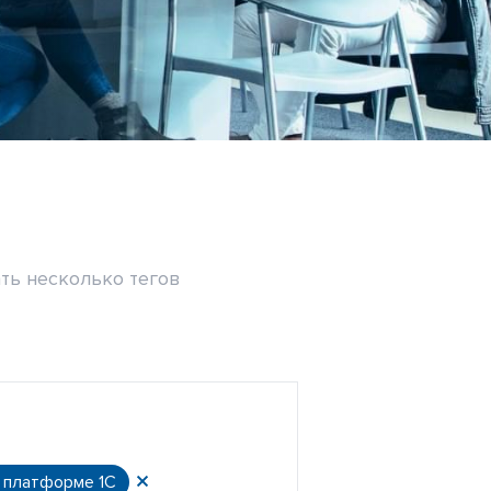
ть несколько тегов
а платформе 1С