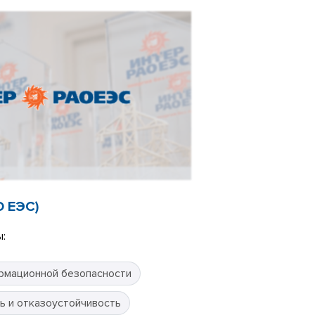
О ЕЭС)
:
рмационной безопасности
ь и отказоустойчивость