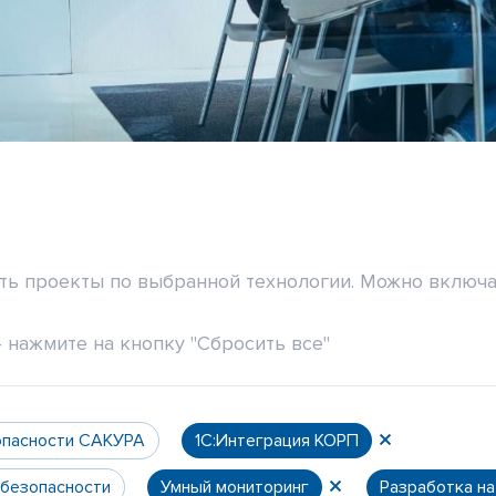
ить проекты по выбранной технологии. Можно включа
 нажмите на кнопку "Сбросить все"
опасности САКУРА
1С:Интеграция КОРП
 безопасности
Умный мониторинг
Разработка н