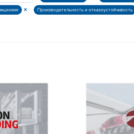
лицензия
Производительность и отказоустойчивость