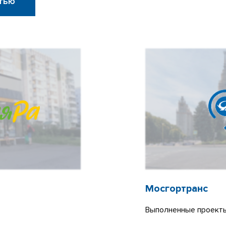
тью
Мосгортранс
Выполненные проекты