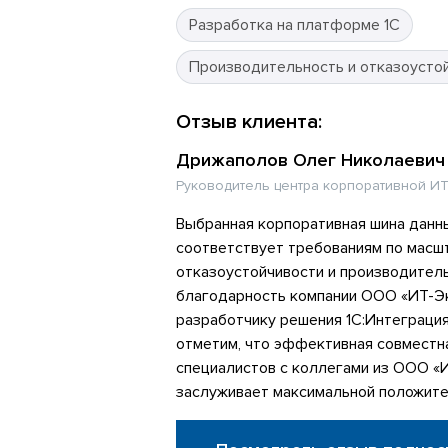
Разработка на платформе 1С
Производительность и отказоусто
Отзыв клиента:
Дрижаполов Олег Николаевич
Руководитель центра корпоративной ИТ
Выбранная корпоративная шина данн
соответствует требованиям по масш
отказоустойчивости и производител
благодарность компании ООО «ИТ-Эк
разработчику решения 1С:Интеграци
отметим, что эффективная совместн
специалистов с коллегами из ООО «
заслуживает максимальной положите