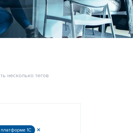
ть несколько тегов
а платформе 1С