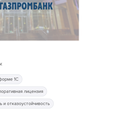
:
форме 1С
поративная лицензия
ь и отказоустойчивость