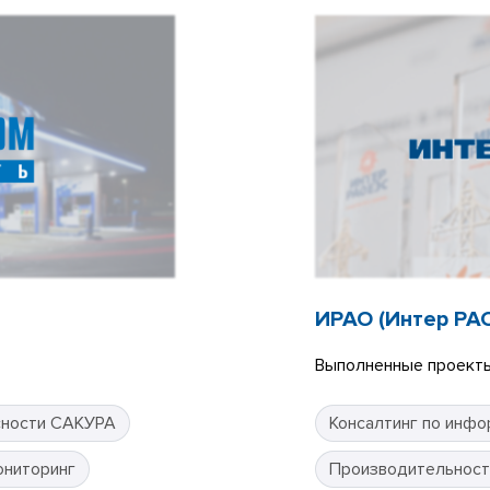
ИРАО (Интер РА
Выполненные проекты
сности САКУРА
Консалтинг по инфо
ониторинг
Производительност