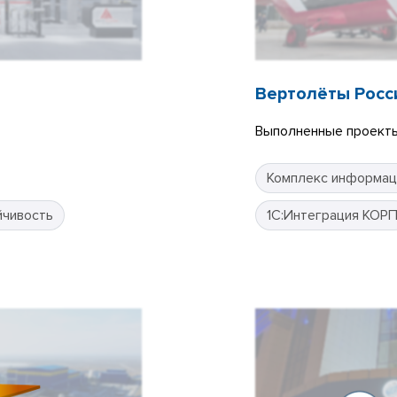
Вертолёты Росс
Выполненные проекты
Комплекс информац
йчивость
1С:Интеграция КОР