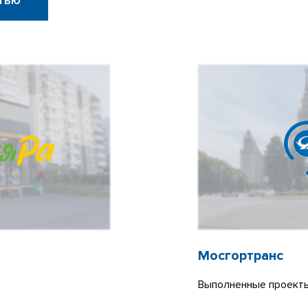
тью
Мосгортранс
Выполненные проекты