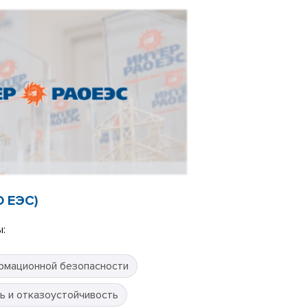
О ЕЭС)
:
рмационной безопасности
ь и отказоустойчивость