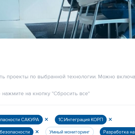
ить проекты по выбранной технологии. Можно включа
 нажмите на кнопку "Сбросить все"
опасности САКУРА
1С:Интеграция КОРП
 безопасности
Умный мониторинг
Разработка н