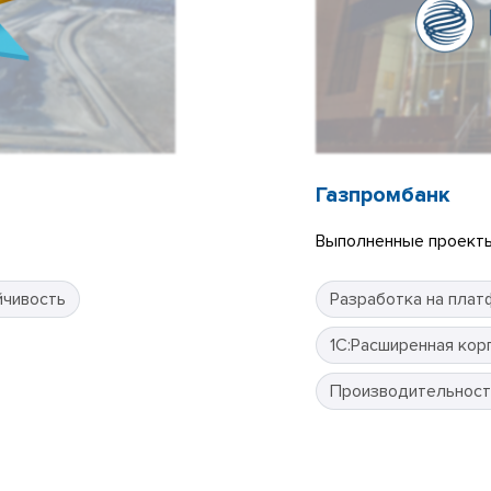
Газпромбанк
Выполненные проекты
йчивость
Разработка на плат
1С:Расширенная кор
Производительност