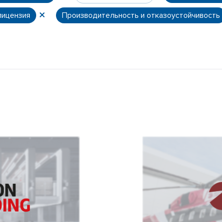
лицензия
Производительность и отказоустойчивость