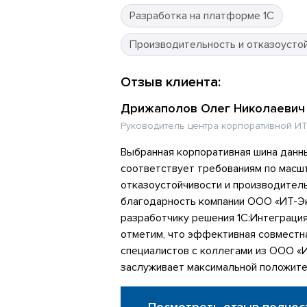
Разработка на платформе 1С
Производительность и отказоусто
Отзыв клиента:
Дрижаполов Олег Николаевич
Руководитель центра корпоративной ИТ
Выбранная корпоративная шина данн
соответствует требованиям по масш
отказоустойчивости и производител
благодарность компании ООО «ИТ-Эк
разработчику решения 1С:Интеграци
отметим, что эффективная совместн
специалистов с коллегами из ООО «
заслуживает максимальной положите