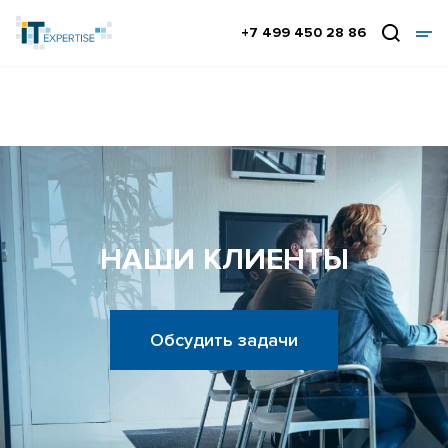
+7 499 450 28 86
НАШИ КЛИЕНТЫ
Обсудить задачи