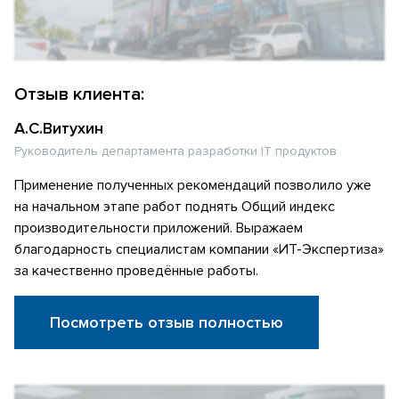
Отзыв клиента:
А.С.Витухин
Руководитель департамента разработки IT продуктов
Применение полученных рекомендаций позволило уже
на начальном этапе работ поднять Общий индекс
производительности приложений. Выражаем
благодарность специалистам компании «ИТ-Экспертиза»
за качественно проведённые работы.
Посмотреть отзыв полностью