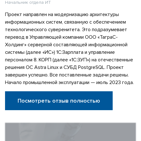
Начальник отдела ИТ
Проект направлен на модернизацию архитектуры
информационных систем, связанную с обеспечением
технологического суверенитета. Это подразумевает
перевод в Управляющей компании ООО «ТаграС-
Холдинг» серверной составляющей информационной
системы (далее «ИС») 1С:Зарплата и управление
персоналом 8. КОРП (далее «1С:ЗУП») на отечественные
решения ОС Astra Linux и СУБД PostgreSQL. Проект
завершен успешно. Все поставленные задачи решены.
Начало промышленной эксплуатации — июль 2023 года.
Посмотреть отзыв полностью