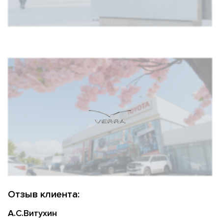
Отзыв клиента:
А.С.Витухин