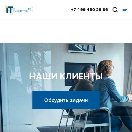
+7 499 450 28 86
НАШИ КЛИЕНТЫ
Обсудить задачи