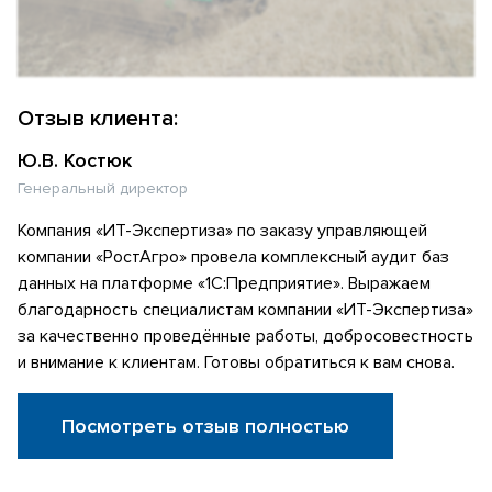
Отзыв клиента:
Ю.В. Костюк
Генеральный директор
Компания «ИТ-Экспертиза» по заказу управляющей
компании «РостАгро» провела комплексный аудит баз
данных на платформе «1С:Предприятие». Выражаем
благодарность специалистам компании «ИТ-Экспертиза»
за качественно проведённые работы, добросовестность
и внимание к клиентам. Готовы обратиться к вам снова.
Посмотреть отзыв полностью