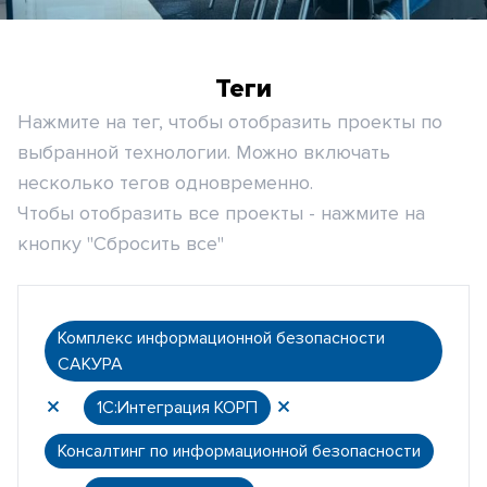
Теги
Нажмите на тег, чтобы отобразить проекты по
выбранной технологии. Можно включать
несколько тегов одновременно.
Чтобы отобразить все проекты - нажмите на
кнопку "Сбросить все"
Комплекс информационной безопасности
САКУРА
1С:Интеграция КОРП
Консалтинг по информационной безопасности