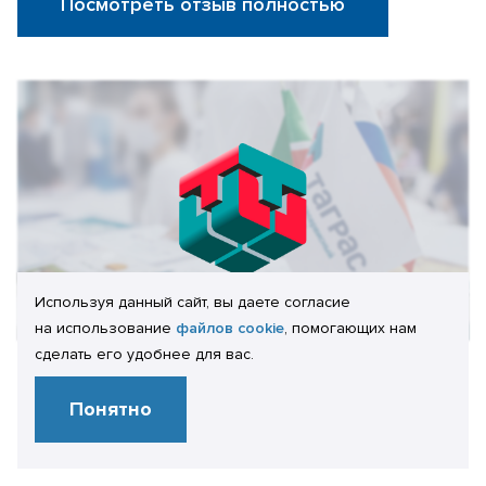
Посмотреть отзыв полностью
Используя данный сайт, вы даете согласие
на использование
файлов cookie
, помогающих нам
сделать его удобнее для вас.
Отзыв клиента:
Понятно
А.А. Волков
Начальник отдела ИТ