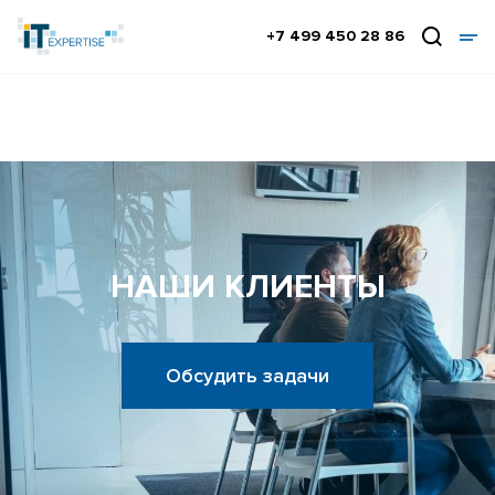
+7 499 450 28 86
НАШИ КЛИЕНТЫ
Обсудить задачи