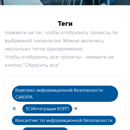
Теги
Нажмите на тег, чтобы отобразить проекты по
выбранной технологии. Можно включать
несколько тегов одновременно.
Чтобы отобразить все проекты - нажмите на
кнопку "Сбросить все"
Комплекс информационной безопасности
САКУРА
1С:Интеграция КОРП
Консалтинг по информационной безопасности