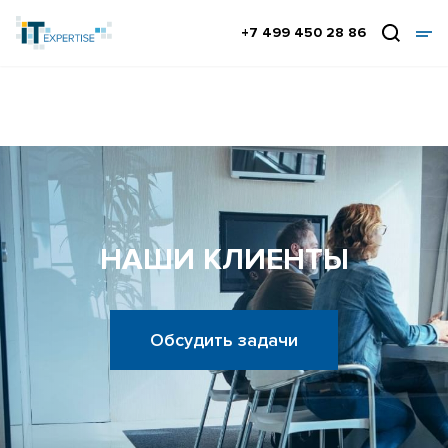
+7 499 450 28 86
НАШИ КЛИЕНТЫ
Обсудить задачи