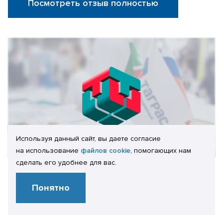
Посмотреть отзыв полностью
Используя данный сайт, вы даете согласие
на использование
файлов cookie
, помогающих нам
сделать его удобнее для вас.
Отзыв клиента:
Понятно
А.А. Волков
Начальник отдела ИТ