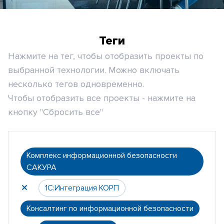
Теги
Нажмите на тег, чтобы отобразить проекты по
выбранной технологии. Можно включать
несколько тегов одновременно.
Чтобы отобразить все проекты - нажмите на
кнопку "Сбросить все"
Комплекс информационной безопасности
САКУРА
1С:Интеграция КОРП
Консалтинг по информационной безопасности