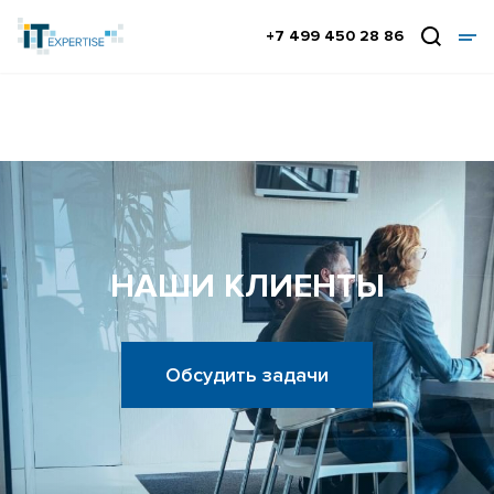
+7 499 450 28 86
НАШИ КЛИЕНТЫ
Обсудить задачи