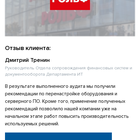
Отзыв клиента:
Дмитрий Тренин
Руководитель Отдела сопровождения финансовых систем и
документооборота Департамента ИТ
В результате выполненного аудита мы получили
рекомендации по перенастройке оборудования и
серверного ПО. Кроме того, применение полученных
рекомендаций позволило нашей компании уже на
начальном этапе работ повысить производительность
используемых решений.