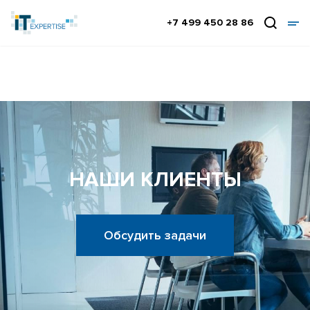
+7 499 450 28 86
НАШИ КЛИЕНТЫ
Обсудить задачи