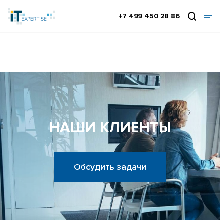
+7 499 450 28 86
НАШИ КЛИЕНТЫ
Обсудить задачи