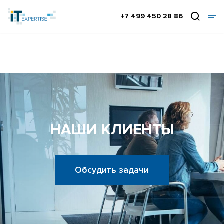
+7 499 450 28 86
НАШИ КЛИЕНТЫ
Обсудить задачи