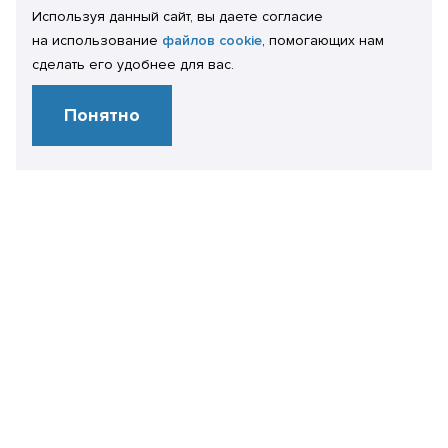
Используя данный сайт, вы даете согласие
на использование
файлов cookie
, помогающих нам
сделать его удобнее для вас.
Понятно
Технологическая экспертиза
ПРОИЗВОДИТЕЛЬНОСТЬ И ОТКАЗОУСТОЙЧИВОСТЬ
1С:РАСШИРЕННАЯ КОРПОРАТИВНАЯ ЛИЦЕНЗИЯ
РАЗРАБОТКА НА ПЛАТФОРМЕ 1С