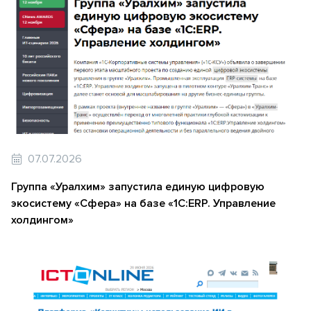
07.07.2026
Группа «Уралхим» запустила единую цифровую
экосистему «Сфера» на базе «1С:ERP. Управление
холдингом»