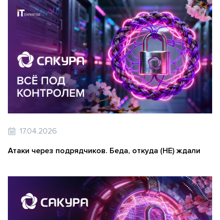
17.04.2026
Атаки через подрядчиков. Беда, откуда (НЕ) ждали