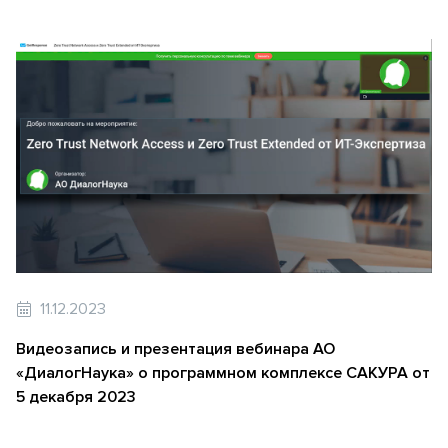
11.12.2023
Видеозапись и презентация вебинара АО
«ДиалогНаука» о программном комплексе САКУРА от
5 декабря 2023